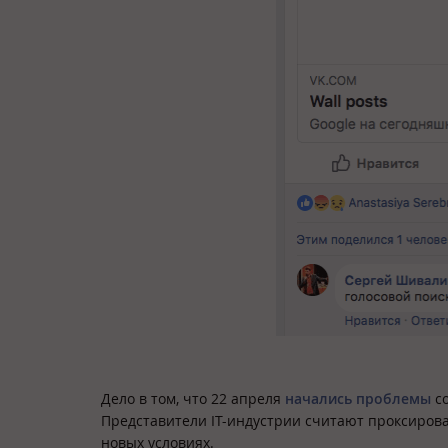
Дело в том, что 22 апреля
начались проблемы
со
Представители IT-индустрии считают проксиро
новых условиях.