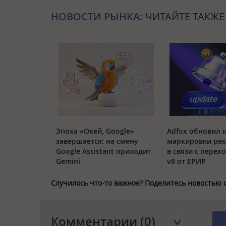
НОВОСТИ РЫНКА:
ЧИТАЙТЕ ТАКЖЕ
Эпоха «Окей, Google»
Adfox обновил 
завершается: на смену
маркировки ре
Google Assistant приходит
в связи с перех
Gemini
v8 от ЕРИР
Случилось что-то важное? Поделитесь новостью 
Комментарии (0)