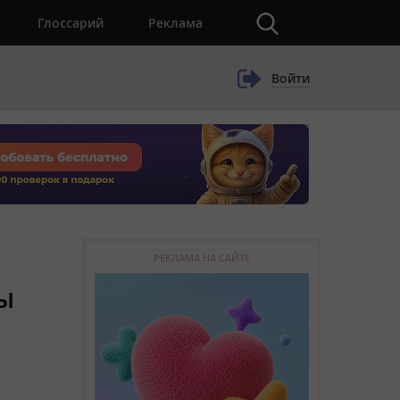
×
Глоссарий
Реклама
Войти
РЕКЛАМА НА САЙТЕ
ы