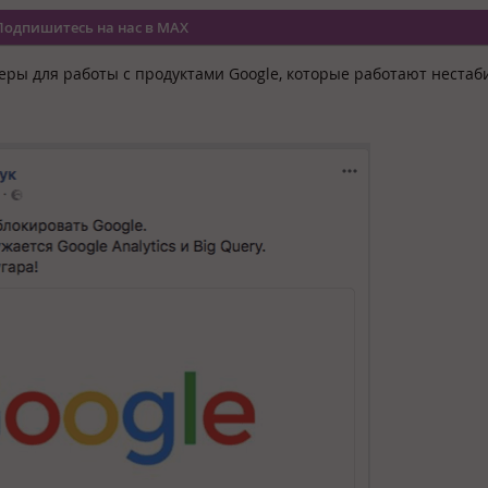
Подпишитесь на нас в MAX
еры для работы с продуктами Google, которые работают нестаб