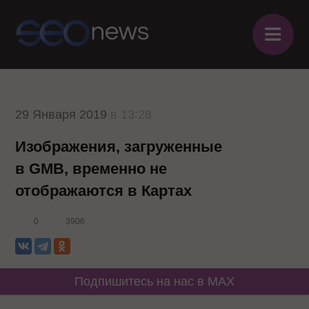
≡
29 Января 2019
в 13:28
Изображения, загруженные
в GMB, временно не
отображаются в Картах
0
3906
Подпишитесь на нас в MAX