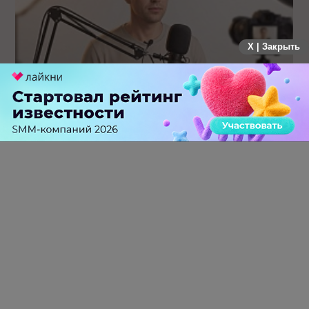
X | Закрыть
Российский рынок инфлюенс-маркетинга вошел в фазу
стагнации после нескольких лет роста
0 КОММЕНТАРИЕВ