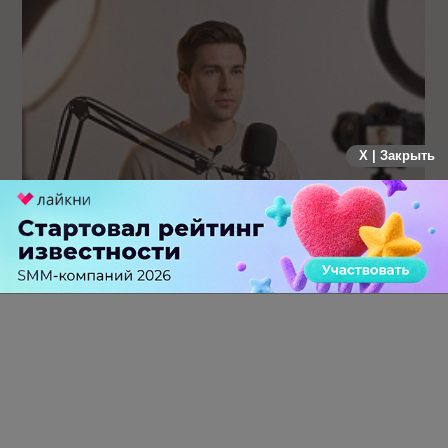
X | Закрыть
Российский рынок инфлюенс-маркетинга вошел в фазу
стагнации после нескольких лет роста
0 КОММЕНТАРИЕВ