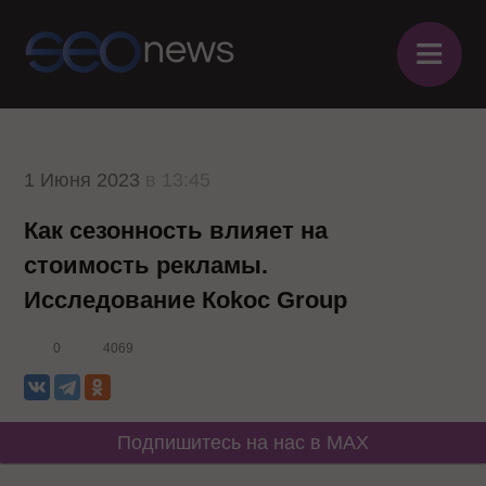
≡
1 Июня 2023
в 13:45
Как сезонность влияет на
стоимость рекламы.
Исследование Коkос Group
0
4069
Подпишитесь на нас в MAX