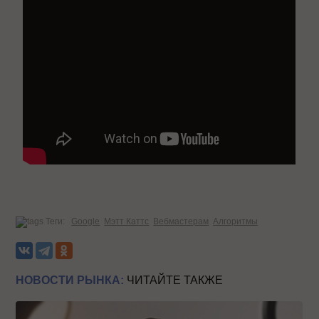
Теги:
Google
Мэтт Каттс
Вебмастерам
Алгоритмы
НОВОСТИ РЫНКА:
ЧИТАЙТЕ ТАКЖЕ