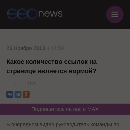
≡
26 Ноября 2013
в 14:59
Какое количество ссылок на
странице является нормой?
1
8748
Подпишитесь на нас в MAX
В очередном видео руководитель команды по