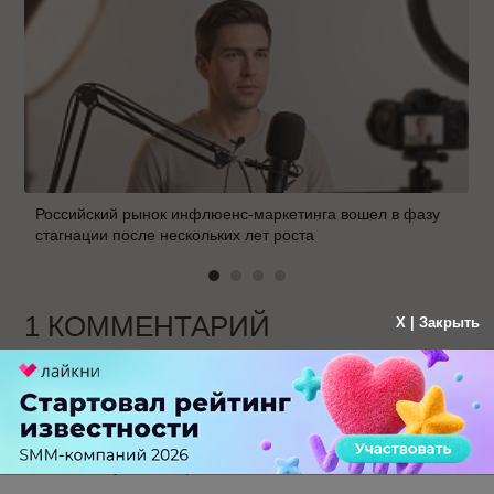
Российский рынок инфлюенс-маркетинга вошел в фазу
стагнации после нескольких лет роста
1 КОММЕНТАРИЙ
X | Закрыть
shevaz
больше года назад
Ну наконец