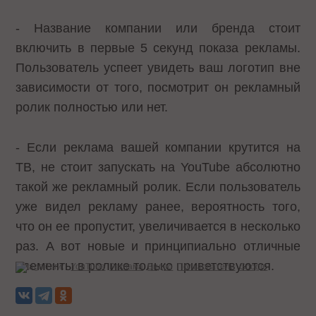
- Название компании или бренда стоит
включить в первые 5 секунд показа рекламы.
Пользователь успеет увидеть ваш логотип вне
зависимости от того, посмотрит он рекламный
ролик полностью или нет.
- Если реклама вашей компании крутится на
ТВ, не стоит запускать на YouTube абсолютно
такой же рекламный ролик. Если пользователь
уже видел рекламу ранее, вероятность того,
что он ее пропустит, увеличивается в несколько
раз. А вот новые и принципиально отличные
элементы в ролике только приветствуются.
Теги:
YouTube
Реклама
Видео
Пользователи
Google