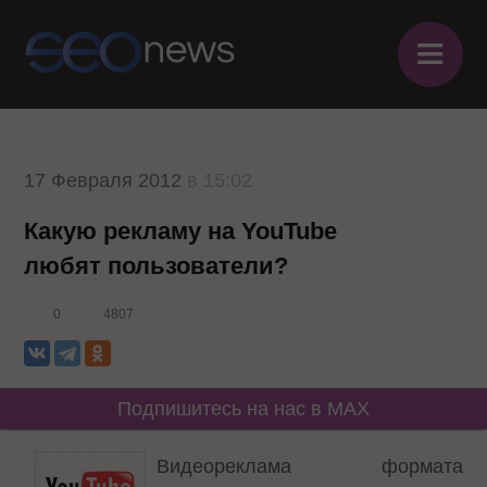
≡
17 Февраля 2012
в 15:02
Какую рекламу на YouTube
любят пользователи?
0
4807
Подпишитесь на нас в MAX
Видеореклама формата