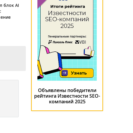
л блок AI
:
ление
Объявлены победители
рейтинга Известности SEO-
компаний 2025