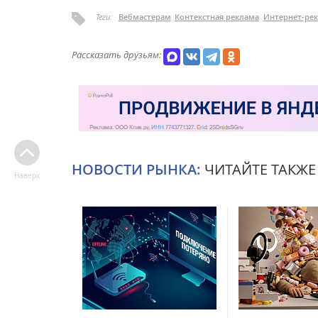
Теги:
Вебмастерам
Контекстная реклама
Интернет-ре
Рассказать друзьям:
НОВОСТИ РЫНКА:
ЧИТАЙТЕ ТАКЖЕ
Наверх