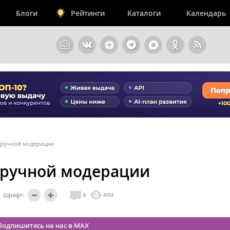
Блоги
Рейтинги
Каталоги
Календарь
а ручной модерации
а ручной модерации
Шрифт:
0
4054
Подпишитесь на нас в MAX