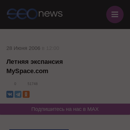
≡
28 Июня 2006
в 12:00
Летняя экспансия
MySpace.com
0
51748
Подпишитесь на нас в MAX