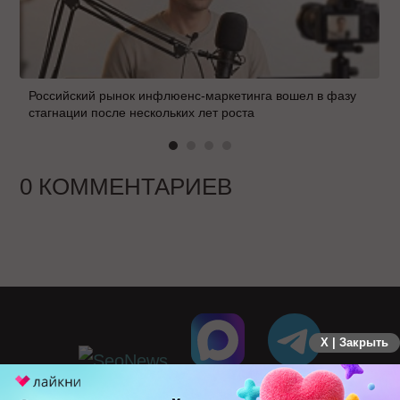
Российский рынок инфлюенс-маркетинга вошел в фазу
стагнации после нескольких лет роста
0 КОММЕНТАРИЕВ
X | Закрыть
ПЕРЕЙТИ НА ПОЛНУЮ ВЕРСИЮ