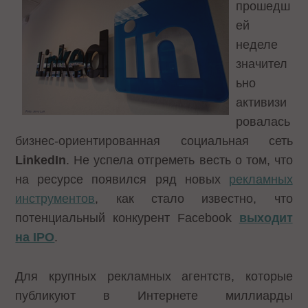
прошедш
ей
неделе
значител
ьно
активизи
ровалась
бизнес-ориентированная социальная сеть
LinkedIn
. Не успела отгреметь весть о том, что
на ресурсе появился ряд новых
рекламных
инструментов
, как стало известно, что
потенциальный конкурент Facebook
выходит
на IPO
.
Для крупных рекламных агентств, которые
публикуют в Интернете миллиарды