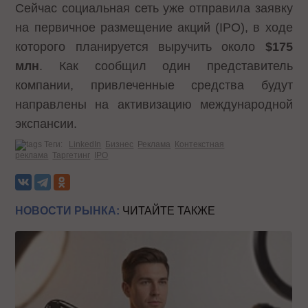
Сейчас социальная сеть уже отправила заявку
на первичное размещение акций (IPO), в ходе
которого планируется выручить около
$175
млн
. Как сообщил один представитель
компании, привлеченные средства будут
направлены на активизацию международной
экспансии.
Теги:
LinkedIn
Бизнес
Реклама
Контекстная
реклама
Таргетинг
IPO
НОВОСТИ РЫНКА:
ЧИТАЙТЕ ТАКЖЕ