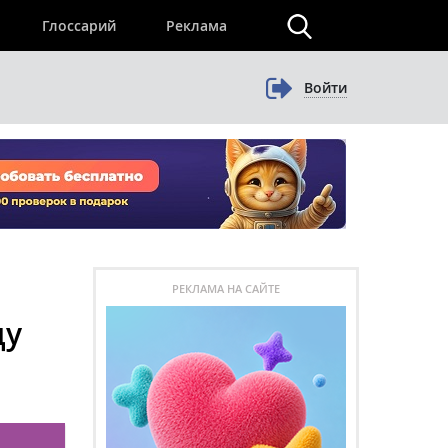
×
Глоссарий
Реклама
Войти
РЕКЛАМА НА САЙТЕ
ду