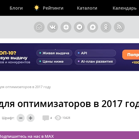
Блоги
Рейтинги
Каталоги
Календарь
ля оптимизаторов в 2017 году
ля оптимизаторов в 2017 го
Шрифт:
4
10428
Подпишитесь на нас в MAX