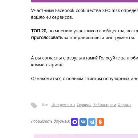
Участники Facebook-сообщества SEO.msk определ
вошло 40 сервисов.
ТОП 20
, по мнению участников сообщества, возг
проголосовать
за понравившиеся инструменты:
А вы согласны с результатами? Голосуйте за люб
комментариях.
Ознакомиться с полным списком популярных ин
Теги:
Инструменты
Сервисы
Вебмастерам
Опросы
Рассказать друзьям: