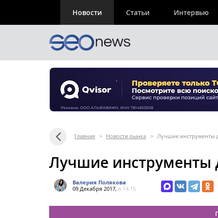
Новости
Статьи
Интервью
Главная
>
Новости рынка
>
Лучшие инструменты д
Лучшие инструменты д
Валерия Полякова
09 Декабря 2017,
в 14:15