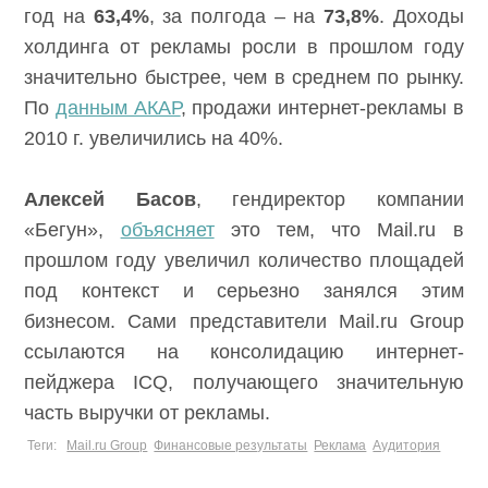
год на
63,4%
, за полгода – на
73,8%
. Доходы
холдинга от рекламы росли в прошлом году
значительно быстрее, чем в среднем по рынку.
По
данным АКАР
, продажи интернет-рекламы в
2010 г. увеличились на 40%.
Алексей Басов
, гендиректор компании
«Бегун»,
объясняет
это тем, что Mail.ru в
прошлом году увеличил количество площадей
под контекст и серьезно занялся этим
бизнесом. Сами представители Mail.ru Group
ссылаются на консолидацию интернет-
пейджера ICQ, получающего значительную
часть выручки от рекламы.
Теги:
Mail.ru Group
Финансовые результаты
Реклама
Аудитория