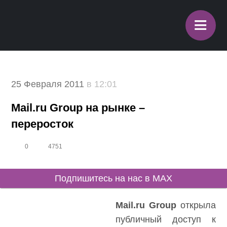
≡
25 Февраля 2011
в 12:01
Mail.ru Group на рынке –
переросток
0
4751
Подпишитесь на нас в MAX
Mail.ru Group
открыла
публичный доступ к