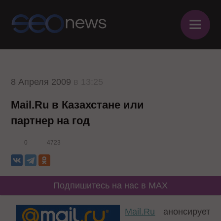
≡
8 Апреля 2009
в 13:25
Mail.Ru в Казахстане или
партнер на год
0
4723
Подпишитесь на нас в MAX
Mail.Ru
анонсирует