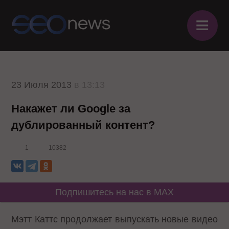
≡
23 Июля 2013
в 13:13
Накажет ли Google за
дублированный контент?
1
10382
Подпишитесь на нас в MAX
Мэтт Каттс продолжает выпускать новые видео