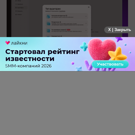
X | Закрыть
Авито Реклама запустила таргетинг по ключевым словам
0 КОММЕНТАРИЕВ