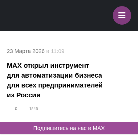
≡
23 Марта 2026
в 11:09
MAX открыл инструмент
для автоматизации бизнеса
для всех предпринимателей
из России
0
1546
Подпишитесь на нас в MAX