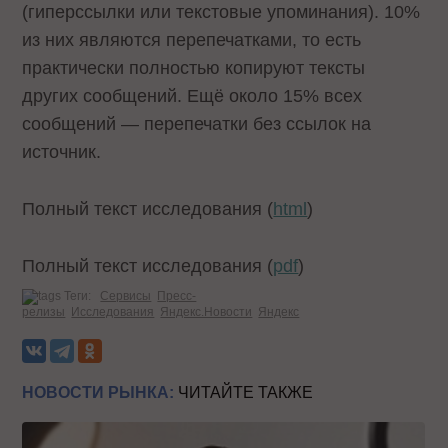
(гиперссылки или текстовые упоминания). 10%
из них являются перепечатками, то есть
практически полностью копируют тексты
других сообщений. Ещё около 15% всех
сообщений — перепечатки без ссылок на
источник.
Полный текст исследования (
html
)
Полный текст исследования (
pdf
)
Теги:
Сервисы
Пресс-
релизы
Исследования
Яндекс.Новости
Яндекс
НОВОСТИ РЫНКА:
ЧИТАЙТЕ ТАКЖЕ