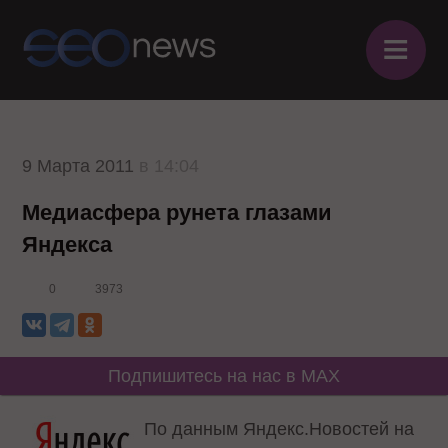
≡
9 Марта 2011
в 14:04
Медиасфера рунета глазами
Яндекса
0
3973
Подпишитесь на нас в MAX
По данным Яндекс.Новостей на