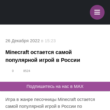
≡
26 Декабря 2022
в 15:23
Minecraft остается самой
популярной игрой в России
0
8524
Подпишитесь на нас в MAX
Игра в жанре песочницы Minecraft остается
самой популярной игрой в России по