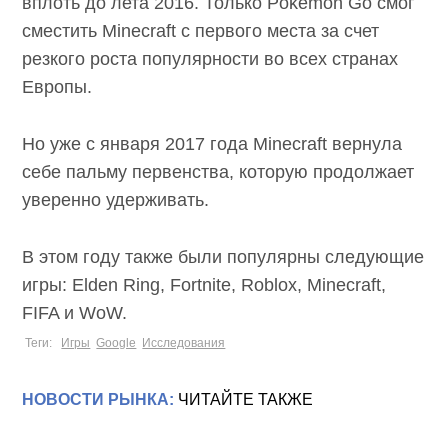
вплоть до лета 2016. Только Pokemon Go
смог сместить Minecraft с первого места за
счет резкого роста популярности во всех
странах Европы.
Но уже с января 2017 года Minecraft вернула
себе пальму первенства, которую
продолжает уверенно удерживать.
В этом году также были популярны
следующие игры: Elden Ring, Fortnite, Roblox,
Minecraft, FIFA и WoW.
Теги:
Игры
Google
Исследования
НОВОСТИ РЫНКА:
ЧИТАЙТЕ ТАКЖЕ