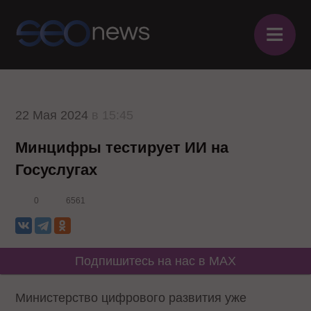
≡
22 Мая 2024
в 15:45
Минцифры тестирует ИИ на
Госуслугах
0
6561
Подпишитесь на нас в MAX
Министерство цифрового развития уже