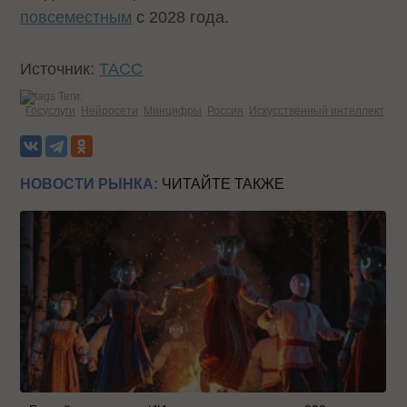
повсеместным
с 2028 года.
Источник:
ТАСС
Теги:
Госуслуги
Нейросети
Минцифры
Россия
Искусственный интеллект
НОВОСТИ РЫНКА:
ЧИТАЙТЕ ТАКЖЕ