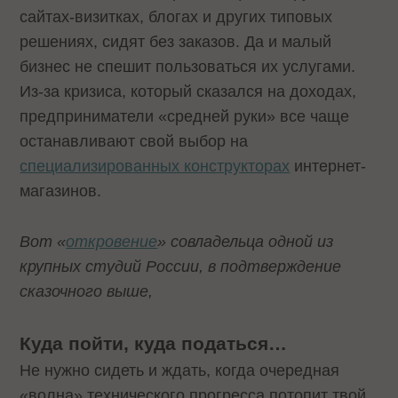
сайтах-визитках, блогах и других типовых
решениях, сидят без заказов. Да и малый
бизнес не спешит пользоваться их услугами.
Из-за кризиса, который сказался на доходах,
предприниматели «средней руки» все чаще
останавливают свой выбор на
специализированных конструкторах
интернет-
магазинов.
Вот «
откровение
» совладельца одной из
крупных студий России, в подтверждение
сказочного выше,
Куда пойти, куда податься…
Не нужно сидеть и ждать, когда очередная
«волна» технического прогресса потопит твой