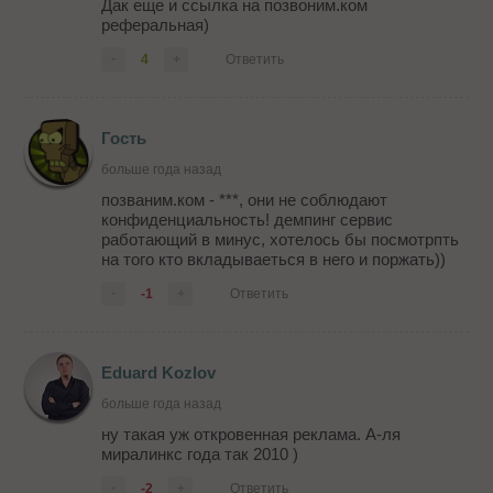
Дак еще и ссылка на позвоним.ком
реферальная)
-
4
+
Ответить
Гость
больше года назад
позваним.ком - ***, они не соблюдают
конфиденциальность! демпинг сервис
работающий в минус, хотелось бы посмотрпть
на того кто вкладываеться в него и поржать))
-
-1
+
Ответить
Eduard Kozlov
больше года назад
ну такая уж откровенная реклама. А-ля
миралинкс года так 2010 )
-
-2
+
Ответить