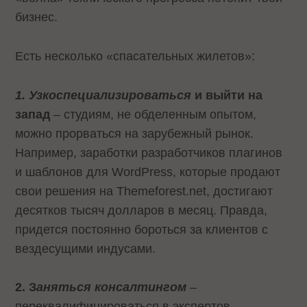
бизнес.
Есть несколько «спасательных жилетов»:
1. Узкоспециализироваться
и выйти на
запад
– студиям, не обделенным опытом,
можно прорваться на зарубежный рынок.
Например, заработки разработчиков плагинов
и шаблонов для WordPress, которые продают
свои решения на Themeforest.net, достигают
десятков тысяч долларов в месяц. Правда,
придется постоянно бороться за клиентов с
вездесущими индусами.
2. З
аняться консалтингом
–
переквалифицироваться в экспертов,