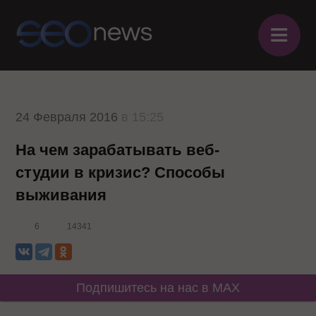
≡
24 Февраля 2016
в 15:25
На чем зарабатывать веб-
студии в кризис? Способы
выживания
6
14341
Подпишитесь на нас в MAX