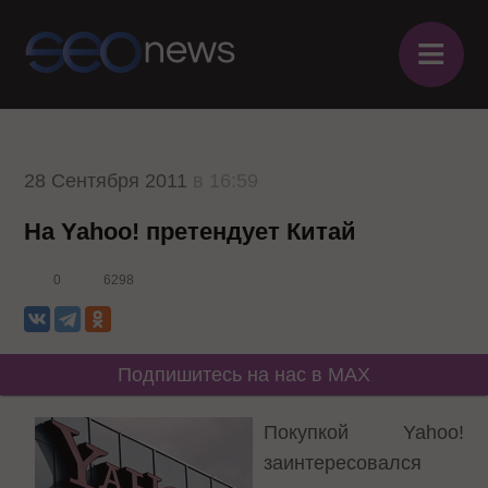
≡
28 Сентября 2011
в 16:59
На Yahoo! претендует Китай
0
6298
Подпишитесь на нас в MAX
Покупкой Yahoo!
заинтересовался