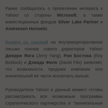
Ранее сообщалось о проявлении интереса к
Yahoo! со стороны
Microsoft
, а также
инвестиционных фондов
Silver
Lake
Partner
и
Andreesen
Horowitz
.
Reuters со ссылкой
на внутрикорпоративное
письмо членов совета директоров Yahoo!
Джерри Янга
(Jerry Yang),
Роя Бостока
(Roy
Bostock) и
Дэвида Фило
(David Filo) заявляет,
что возможность продажи компании или
значительной её части исключать нельзя.
Руководители Yahoo! в данный момент готовы
рассматривать все возможные программы
стратегического партнерства и "значительные