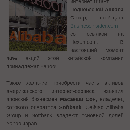
интернет-гигант
Поднебесной
Alibaba
Group
, сообщает
Businessinsider.com
со ссылкой на
Hexun.com. В
настоящий момент
40%
акций этой китайской компании
принадлежат Yahoo!.
Также желание приобрести часть активов
американского интернет-сервиса изъявил
японский бизнесмен
Масаеши Сон
, владелец
сотового оператора
Softbank
. Сейчас Alibaba
Group и Softbank владеют основной долей
Yahoo Japan.