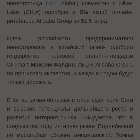
инвестфонда
DST
Global) совместно с Silver
Lake (США) приобрести
5%
акций онлайн-
ритейлера Alibaba Group за $1,5 млрд.
Идею российского предпринимателя
инвестировать в китайский рынок одобрил
гендиректор торговой онлайн-площадки
Wikimart
Максим Фалдин
. Акции Alibaba Group,
по прогнозам экспертов, с каждым годом будут
только дорожать.
В Китае самая большая в мире аудитория Сети
и высокие потенциалы дальнейшего роста и
развития интернет-рынка. Ожидается, что в
следующем году интернет-рынок Поднебесной
по масштабам обгонит американский. Темпы