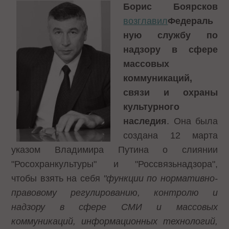
Борис Боярсков
возглавил
Федераль
ную службу по
надзору в сфере
массовых
коммуникаций,
связи и охраны
культурного
наследия
. Она была
создана 12 марта
указом Владимира Путина о слиянии
"Росохранкультуры" и "Россвязьнадзора",
чтобы взять на себя
"функции по нормативно-
правовому регулированию, контролю и
надзору в сфере СМИ и массовых
коммуникаций, информационных технологий,