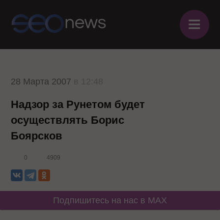
≡
28 Марта 2007
в 12:48
Надзор за Рунетом будет
осуществлять Борис
Боярсков
0
4909
Подпишитесь на нас в MAX