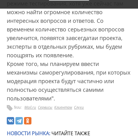
режиме тестирования, хотя уже сейчас там
можно найти огромное количество
интересных вопросов и ответов. Со
временем количество серьезных вопросов
увеличится, появятся завсегдатаи проекта,
эксперты в отдельных рубриках, мы будем
поощрять их появление.
Кроме того, мы планируем ввести
механизмы саморегулирования, при которых
модерация проекта будут частично или
полностью осуществляться самими
пользователями".
Теги:
Mail.ru
Сервисы
Клиентам
Слухи
НОВОСТИ РЫНКА:
ЧИТАЙТЕ ТАКЖЕ