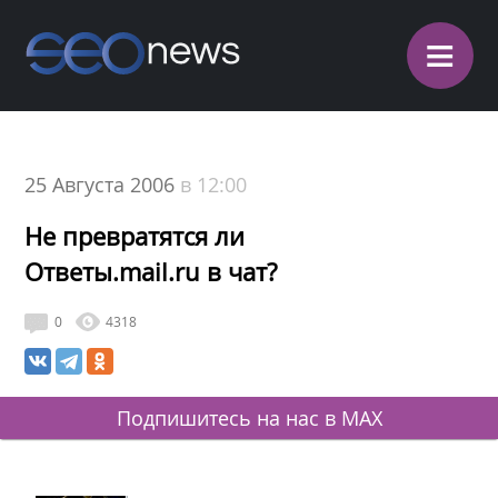
≡
25 Августа 2006
в 12:00
Не превратятся ли
Ответы.mail.ru в чат?
0
4318
Подпишитесь на нас в MAX