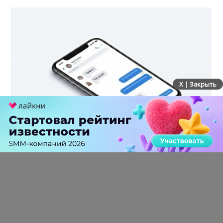
X | Закрыть
Wildberries & Russ зарегистрировала более 170
доменов для запуска собственного мессенджера
0 КОММЕНТАРИЕВ