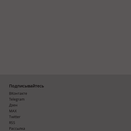
Подписывайтесь
ВКонтакте
Telegram
Дзен
MAX
Тwitter
RSS
Рассылка