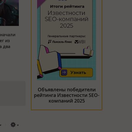
 начали
ег из
а два
Объявлены победители
рейтинга Известности SEO-
компаний 2025