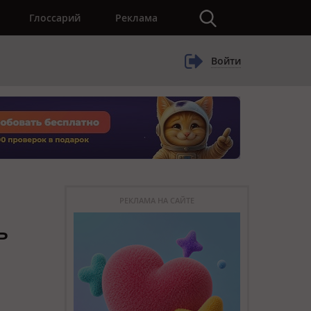
×
Глоссарий
Реклама
Войти
РЕКЛАМА НА САЙТЕ
ь