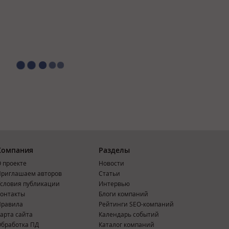
Компания
Разделы
 проекте
Новости
риглашаем авторов
Статьи
словия публикации
Интервью
онтакты
Блоги компаний
Правила
Рейтинги SEO-компаний
арта сайта
Календарь событий
бработка ПД
Каталог компаний