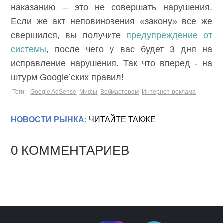
наказанию – это не совершать нарушения.
Если же акт неповиновения «закону» все же
свершился, вы получите
предупреждение от
системы
, после чего у вас будет 3 дня на
исправление нарушения. Так что вперед - на
штурм Google’ских правил!
Теги:
Google AdSense
Мифы
Вебмастерам
Интернет-реклама
НОВОСТИ РЫНКА:
ЧИТАЙТЕ ТАКЖЕ
0 КОММЕНТАРИЕВ