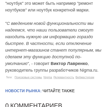
"ноутбук" это может быть например "ремонт
ноутбуков" или ноутбук конкретной марки.
"
С введением новой функциональности мы
надеемся, что наши пользователи смогут
находить нужную им информацию гораздо
быстрее. В частности, если отключение
интернет-магазинов станет популярным, мы
сделаем эту функцию доступной по-
умолчанию
", - говорит
Виктор Лавренко
,
руководитель группы разработчиков Nigma.ru.
Теги:
Поисковые системы
Nigma
Релевантность
Вебмастерам
НОВОСТИ РЫНКА:
ЧИТАЙТЕ ТАКЖЕ
0 КОММЕНТАРИЕВ