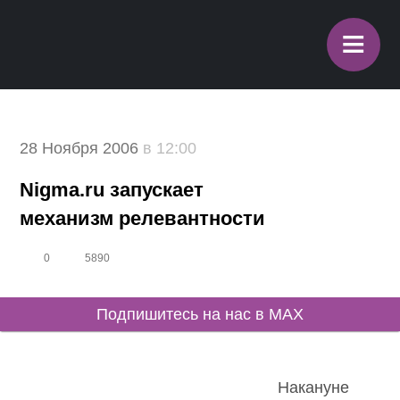
≡
28 Ноября 2006
в 12:00
Nigma.ru запускает
механизм релевантности
0
5890
Подпишитесь на нас в MAX
Накануне