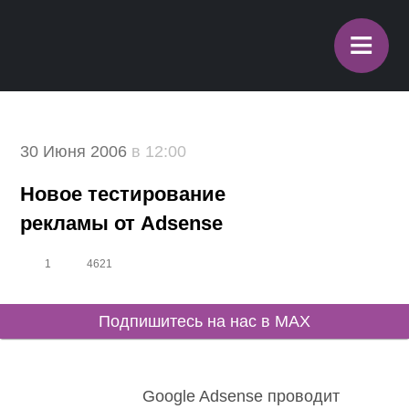
≡
30 Июня 2006
в 12:00
Новое тестирование
рекламы от Adsense
1
4621
Подпишитесь на нас в MAX
Google Adsense проводит