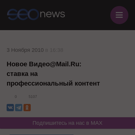
≡
3 Ноября 2010
в 16:38
Новое Видео@Mail.Ru:
ставка на
профессиональный контент
0
5107
Подпишитесь на нас в MAX