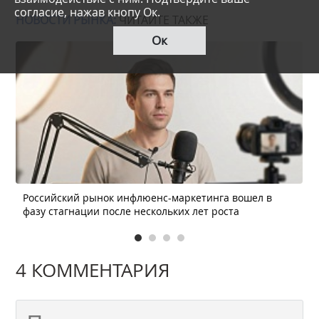
согласие, нажав кнопу Ок.
НОВОСТИ РЫНКА:
ЧИТАЙТЕ ТАКЖЕ
Ок
Российский рынок инфлюенс-маркетинга вошел в
фазу стагнации после нескольких лет роста
4 КОММЕНТАРИЯ