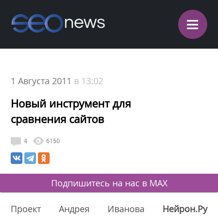
≡
1 Августа 2011
в 13:02
Новый инструмент для
сравнения сайтов
4
6150
Подпишитесь на нас в MAX
Проект Андрея Иванова
Нейрон.Ру