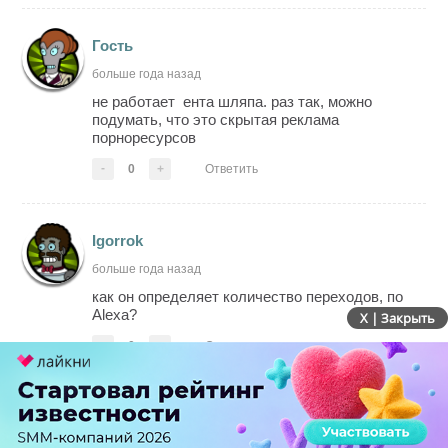
Гость
больше года назад
не работает ента шляпа. раз так, можно
подумать, что это скрытая реклама
порноресурсов
-
0
+
Ответить
Igorrok
больше года назад
как он определяет количество переходов, по
Alexa?
X | Закрыть
-
0
+
Ответить