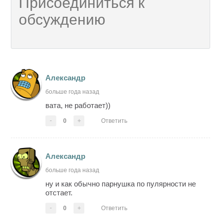
Александр
больше года назад
вата, не работает))
-
0
+
Ответить
Александр
больше года назад
ну и как обычно парнушка по пулярности не
отстает.
-
0
+
Ответить