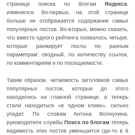
странице поиска по блогам
Яндекса
,
изменился. Во-первых, на этой странице
больше не отображается содержание самых
популярных постов. Во-вторых, можно сказать,
что вместо одного рейтинга
появилось четыре
,
которые ранжирует посты по разным
параметрам: сводный, по количеству ссылок,
по комментариям и по посещаемости.
Таким образом, читаемость заголовков самых
популярных постов, которые до этого
находились на главной странице, а теперь
стали находиться «в одном клике», сильно
упадет.
По словам Антона Волнухина
,
руководителя службы
Поиск по блогам
теперь
видимость этих постов уменьшится где-то в 6