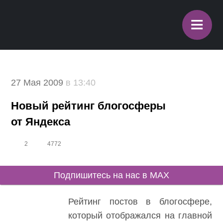
≡
27 Мая 2009
в 13:40
Новый рейтинг блогосферы
от Яндекса
2
4772
Подпишитесь на нас в MAX
Рейтинг постов в блогосфере,
который отображался на главной