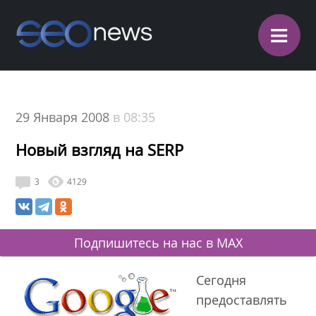
≡
29 Января 2008
в 08:35
Новый взгляд на SERP
3
4129
Подпишитесь на нас в MAX
Сегодня
предоставлять