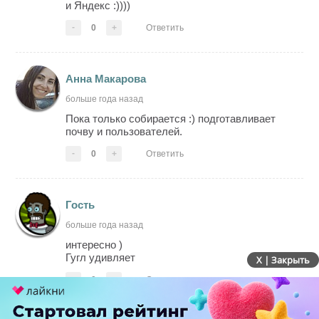
и Яндекс :))))
-
0
+
Ответить
Анна Макарова
больше года назад
Пока только собирается :) подготавливает
почву и пользователей.
-
0
+
Ответить
Гость
больше года назад
интересно )
Гугл удивляет
X | Закрыть
-
0
+
Ответить