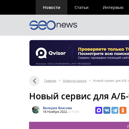
Новости
Статьи
Интервью
Главная
>
Новости рынка
>
Новый сервис для А/Б-
Новый сервис для А/Б-
Валерия Власова
18 Ноября 2022,
в 15:54