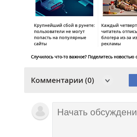
Крупнейший сбой в рунете:
Каждый четвер
пользователи не могут
читатель отписы
попасть на популярные
блогера из-за и
сайты
рекламы
Случилось что-то важное? Поделитесь новостью 
Комментарии (0)