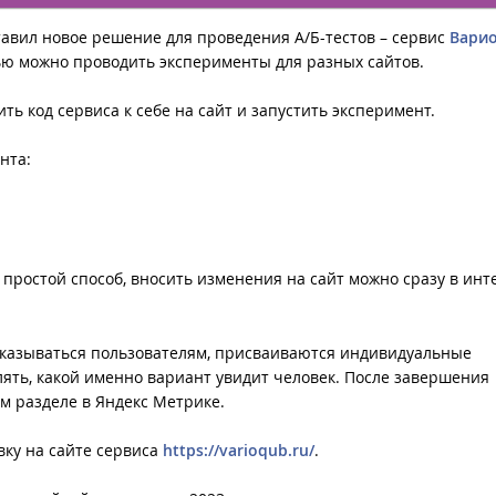
авил новое решение для проведения А/Б-тестов – сервис
Вари
ью можно проводить эксперименты для разных сайтов.
ь код сервиса к себе на сайт и запустить эксперимент.
нта:
простой способ, вносить изменения на сайт можно сразу в ин
показываться пользователям, присваиваются индивидуальные
ять, какой именно вариант увидит человек. После завершения
м разделе в Яндекс Метрике.
вку на сайте сервиса
https://varioqub.ru/
.