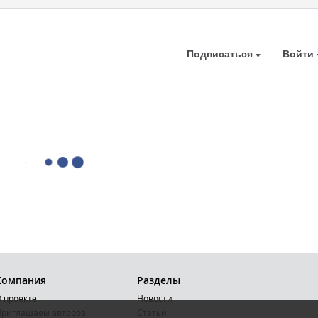
Подписаться
Войти
Компания
Разделы
 проекте
Новости
риглашаем авторов
Статьи