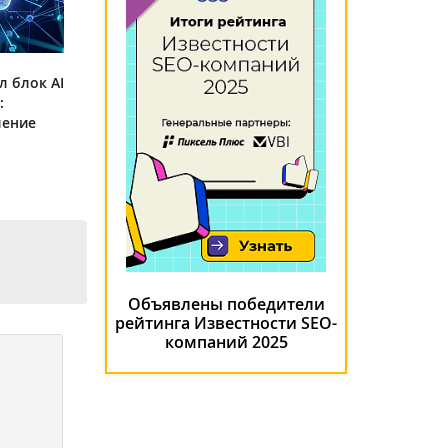
л блок AI
:
ление
Объявлены победители
рейтинга Известности SEO-
компаний 2025