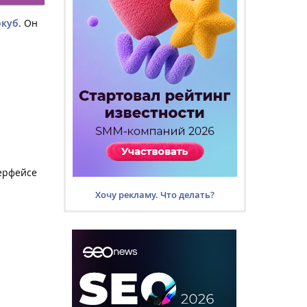
окуб
. Он
терфейсе
Хочу рекламу. Что делать?