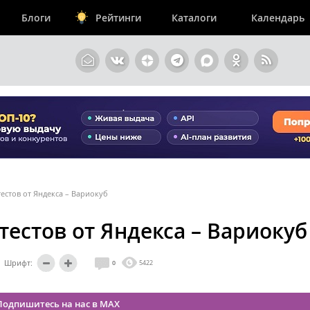
Блоги
Рейтинги
Каталоги
Календарь
тестов от Яндекса – Вариокуб
тестов от Яндекса – Вариокуб
Шрифт:
0
5422
Подпишитесь на нас в MAX