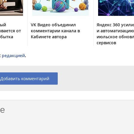
тый
VK Видео объединил
Яндекс 360 усили
вается от
комментарии канала в
и автоматизацию
збытка
Кабинете автора
июльское обнов
сервисов
с
редакцией
.
Добавить комментарий