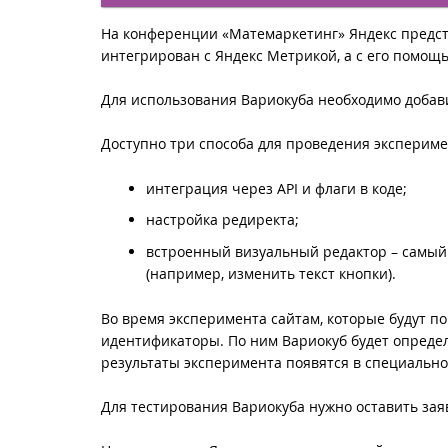
На конференции «Матемаркетинг» Яндекс предст
интегрирован с Яндекс Метрикой, а с его помощ
Для использования Вариокуба необходимо добавит
Доступно три способа для проведения экспериме
интеграция через API и флаги в коде;
настройка редиректа;
встроенный визуальный редактор – самый 
(например, изменить текст кнопки).
Во время эксперимента сайтам, которые будут 
идентификаторы. По ним Вариокуб будет определ
результаты эксперимента появятся в специально
Для тестирования Вариокуба нужно оставить зая