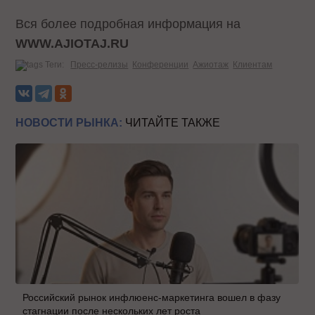
Вся более подробная информация на
WWW.
AJIOTAJ.
RU
Теги:
Пресс-релизы
Конференции
Ажиотаж
Клиентам
НОВОСТИ РЫНКА:
ЧИТАЙТЕ ТАКЖЕ
Российский рынок инфлюенс-маркетинга вошел в фазу
стагнации после нескольких лет роста