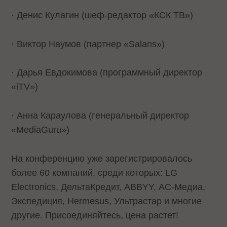
· Денис Кулагин (шеф-редактор «КСК ТВ»)
· Виктор Наумов (партнер «Salans»)
· Дарья Евдокимова (программный директор
«iTV»)
· Анна Караулова (генеральный директор
«MediaGuru»)
На конференцию уже зарегистрировалось
более 60 компаний, среди которых: LG
Electronics, ДельтаКредит, ABBYY, АС-Медиа,
Экспедиция, Hermesus, Ультрастар и многие
другие. Присоединяйтесь, цена растет!