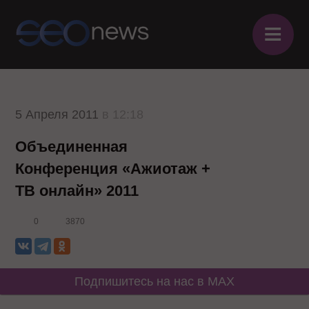
≡
5 Апреля 2011
в 12:18
Объединенная
Конференция «Ажиотаж +
ТВ онлайн» 2011
0
3870
Подпишитесь на нас в MAX