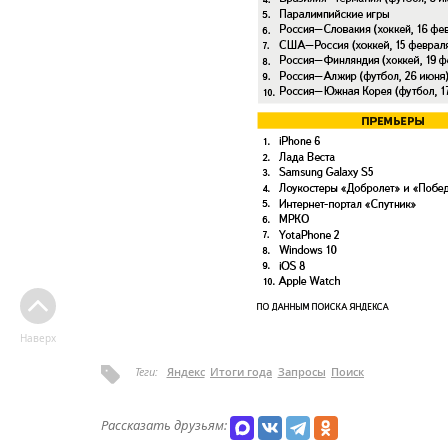
Наверх
Теги:
Яндекс
Итоги года
Запросы
Поиск
Рассказать друзьям: