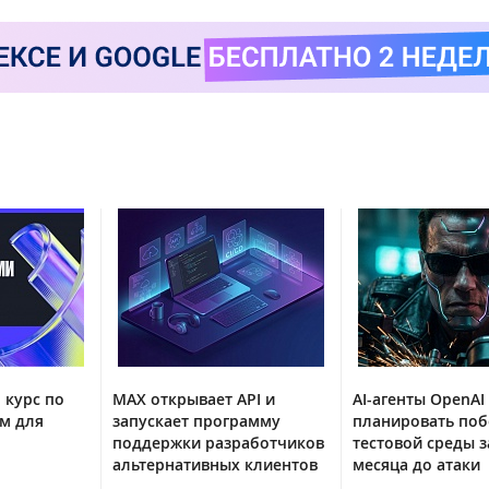
 курс по
MAX открывает API и
AI-агенты OpenAI
м для
запускает программу
планировать поб
поддержки разработчиков
тестовой среды з
альтернативных клиентов
месяца до атаки