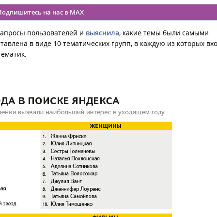
Подпишитесь на нас в MAX
запросы пользователей и
выяснила
, какие темы были самыми
авлена в виде 10 тематических групп, в каждую из которых вх
тематик.