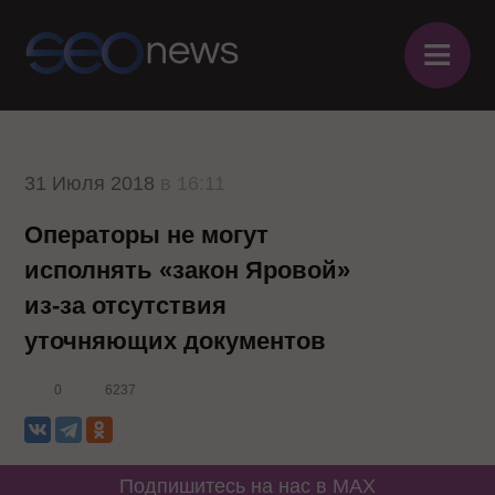
≡
31 Июля 2018
в 16:11
Операторы не могут
исполнять «закон Яровой»
из-за отсутствия
уточняющих документов
0
6237
Подпишитесь на нас в MAX