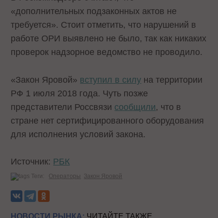
«дополнительных подзаконных актов не
требуется». Стоит отметить, что нарушений в
работе ОРИ выявлено не было, так как никаких
проверок надзорное ведомство не проводило.
«Закон Яровой»
вступил в силу
на территории
РФ 1 июля 2018 года. Чуть позже
представители Россвязи
сообщили
, что в
стране нет сертифицированного оборудования
для исполнения условий закона.
Источник:
РБК
Теги:
Операторы
Закон Яровой
НОВОСТИ РЫНКА:
ЧИТАЙТЕ ТАКЖЕ