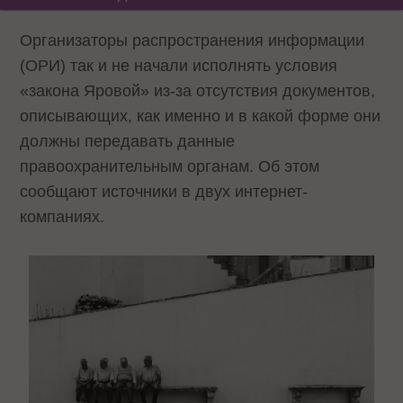
Организаторы распространения информации
(ОРИ) так и не начали исполнять условия
«закона Яровой» из-за отсутствия документов,
описывающих, как именно и в какой форме они
должны передавать данные
правоохранительным органам. Об этом
сообщают источники в двух интернет-
компаниях.