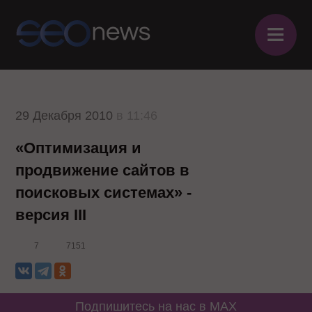
≡
29 Декабря 2010
в 11:46
«Оптимизация и
продвижение сайтов в
поисковых системах» -
версия III
7
7151
Подпишитесь на нас в MAX