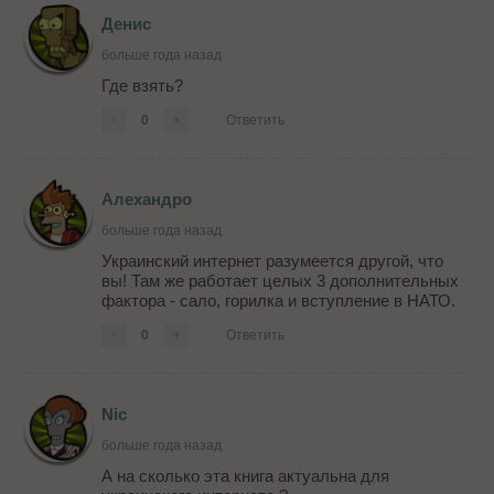
Денис
больше года назад
Где взять?
-
0
+
Ответить
Алехандро
больше года назад
Украинский интернет разумеется другой, что
вы! Там же работает целых 3 дополнительных
фактора - сало, горилка и вступление в НАТО.
-
0
+
Ответить
Nic
больше года назад
А на сколько эта книга актуальна для