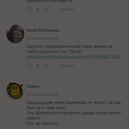
украинского интернета ?
-
0
+
Ответить
Анна Макарова
больше года назад
Сделать предварительный заказ можно на
сайте издательства "Питер"
(
http://www.piter.com/book.phtml?978549807700
).
-
0
+
Ответить
Павел
больше года назад
Предыдущие книги Ашманова не читал, так как
был не в теме еще:)
Эту обязательно прочитаю думаю узнаю много
нового!
Спс за новость!