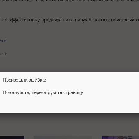
в по эффективному продвижению в двух основных поисковых с
йте!
ниги
Произошла ошибка:
Пожалуйста, перезагрузите страницу.