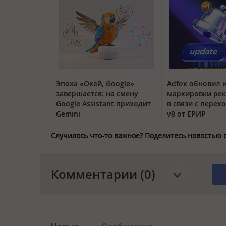
Эпоха «Окей, Google»
Adfox обновил 
завершается: на смену
маркировки ре
Google Assistant приходит
в связи с перех
Gemini
v8 от ЕРИР
Случилось что-то важное? Поделитесь новостью 
Комментарии (0)