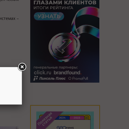
истемах –