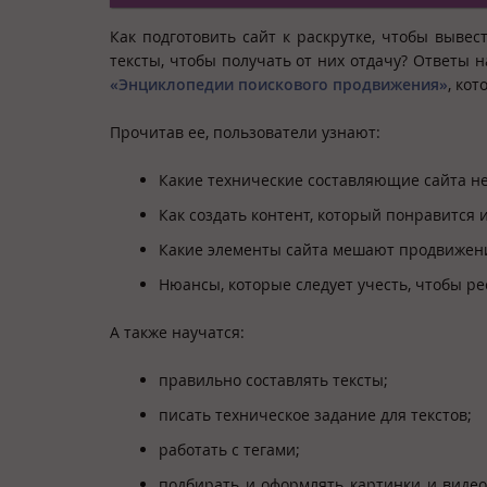
Как подготовить сайт к раскрутке, чтобы выве
тексты, чтобы получать от них отдачу? Ответы 
«Энциклопедии поискового продвижения»
, ко
Прочитав ее, пользователи узнают:
Какие технические составляющие сайта нео
Как создать контент, который понравится и
Какие элементы сайта мешают продвижени
Нюансы, которые следует учесть, чтобы ре
А также научатся:
правильно составлять тексты;
писать техническое задание для текстов;
работать с тегами;
подбирать и оформлять картинки и видео