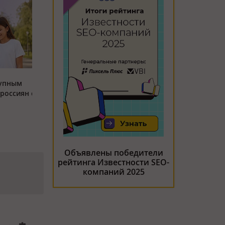
тупным
россиян с
Объявлены победители
рейтинга Известности SEO-
компаний 2025