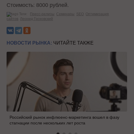
Стоимость: 8000 рублей.
Теги:
Пресс-релизы
Семинары
SEO
Оптимизация
сайтов
Леонид Гроховский
НОВОСТИ РЫНКА:
ЧИТАЙТЕ ТАКЖЕ
Российский рынок инфлюенс-маркетинга вошел в фазу
стагнации после нескольких лет роста