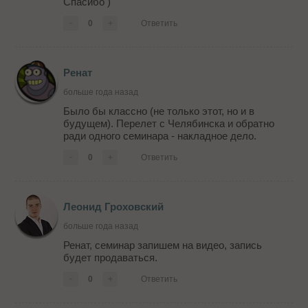
Спасибо )
-
0
+
Ответить
Ренат
больше года назад
Было бы классно (не только этот, но и в
будущем). Перелет с Челябинска и обратно
ради одного семинара - накладное дело.
-
0
+
Ответить
Леонид Гроховский
больше года назад
Ренат, семинар запишем на видео, запись
будет продаваться.
-
0
+
Ответить