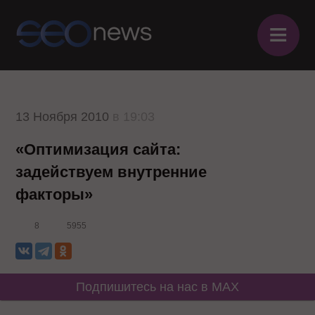
≡
13 Ноября 2010
в 19:03
«Оптимизация сайта:
задействуем внутренние
факторы»
8
5955
Подпишитесь на нас в MAX