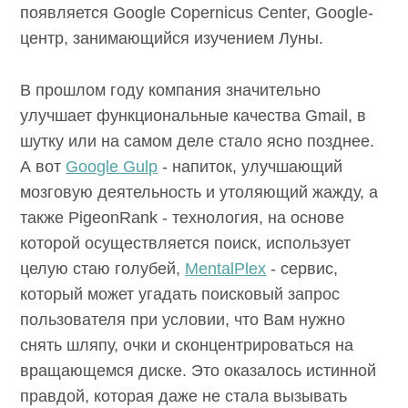
появляется Google Copernicus Center, Google-
центр, занимающийся изучением Луны.
В прошлом году компания значительно
улучшает функциональные качества Gmail, в
шутку или на самом деле стало ясно позднее.
А вот
Google Gulp
- напиток, улучшающий
мозговую деятельность и утоляющий жажду, а
также
PigeonRank
- технология, на основе
которой осуществляется поиск, использует
целую стаю голубей,
MentalPlex
- сервис,
который может угадать поисковый запрос
пользователя при условии, что Вам нужно
снять шляпу, очки и сконцентрироваться на
вращающемся диске. Это оказалось истинной
правдой, которая даже не стала вызывать