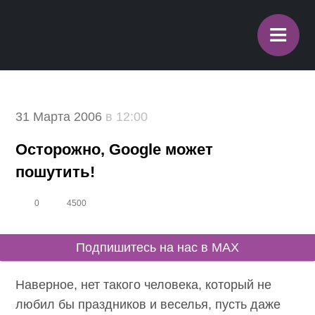
≡
31 Марта 2006
в 12:00
Осторожно, Google может
пошутить!
0
4500
Подпишитесь на нас в MAX
Наверное, нет такого человека, который не
любил бы праздников и веселья, пусть даже