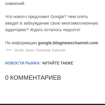
сомнений.
Что нового предложит Google? Чем опять
введет в заблуждение свою многомиллионную
аудиторию? Ждать осталось недолго!
По информации
google.blognewschannel.com
Теги:
Google
Чилаут
Праздники
Клиентам
НОВОСТИ РЫНКА:
ЧИТАЙТЕ ТАКЖЕ