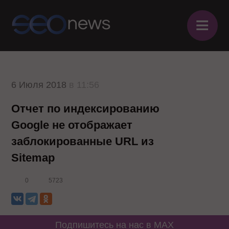
≡
6 Июля 2018
в 11:56
Отчет по индексированию
Google не отображает
заблокированные URL из
Sitemap
0
5723
Подпишитесь на нас в MAX