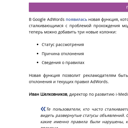
В Google AdWords
появилась
новая функция, кот
сталкивающимся с проблемой прохождения мо
теперь можно добавить три новые колонки:
Cтатус рассмотрения
Причина отклонения
Сведения о правилах
Новая функция позволит рекламодателям быть
отклонения и текущих правил AdWords.
Иван Шелковников
, директор по развитию i-Medi
Те пользователи, кто часто сталкивае
видеть развернутые статусы объявлений. С
какие именно правила были нарушены, к 
времени.