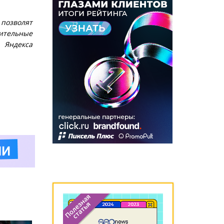
 позволят
нительные
 Яндекса