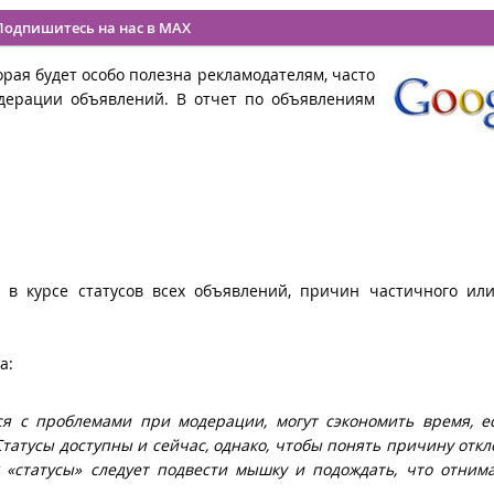
Подпишитесь на нас в MAX
орая будет особо полезна рекламодателям, часто
дерации объявлений. В отчет по объявлениям
 в курсе статусов всех объявлений, причин частичного ил
a:
тся с проблемами при модерации, могут сэкономить время, е
татусы доступны и сейчас, однако, чтобы понять причину откл
«статусы» следует подвести мышку и подождать, что отним