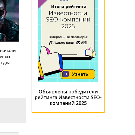
 начали
ег из
а два
Объявлены победители
рейтинга Известности SEO-
компаний 2025