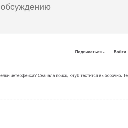
Подписаться
Войти
еделки интерфейса? Сначала поиск, ютуб тестится выборочно. Т