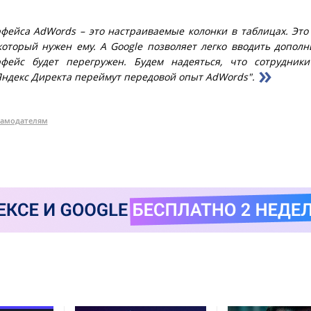
фейса AdWords – это настраиваемые колонки в таблицах. Это
который нужен ему. А Google позволяет легко вводить допол
фейс будет перегружен. Будем надеяться, что сотрудники
ндекс Директа переймут передовой опыт AdWords".
ламодателям