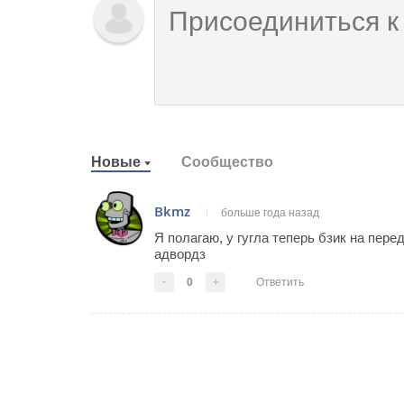
Новые
Сообщество
Bkmz
больше года назад
Я полагаю, у гугла теперь бзик на пер
адвордз
-
0
+
Ответить