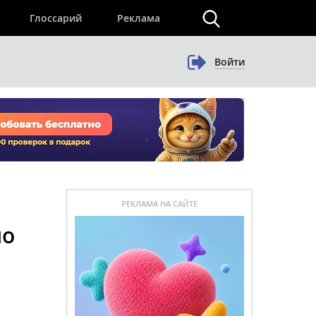
×
Глоссарий
Реклама
Войти
РЕКЛАМА НА САЙТЕ
ло