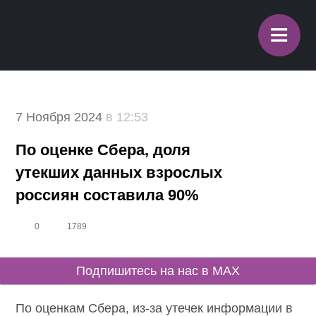
≡
7 Ноября 2024
в 12:53
По оценке Сбера, доля
утекших данных взрослых
россиян составила 90%
0
1789
Подпишитесь на нас в MAX
По оценкам Сбера, из-за утечек информации