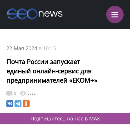
≡
22 Мая 2024
в 16:15
Почта России запускает
единый онлайн-сервис для
предпринимателей «ЕКОМ+»
0
5585
Подпишитесь на нас в MAX