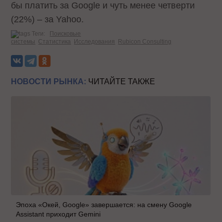
бы платить за Google и чуть менее четверти
(22%) – за Yahoo.
Теги:
Поисковые
системы
Статистика
Исследования
Rubicon Consulting
НОВОСТИ РЫНКА:
ЧИТАЙТЕ ТАКЖЕ
Эпоха «Окей, Google» завершается: на смену Google
Assistant приходит Gemini