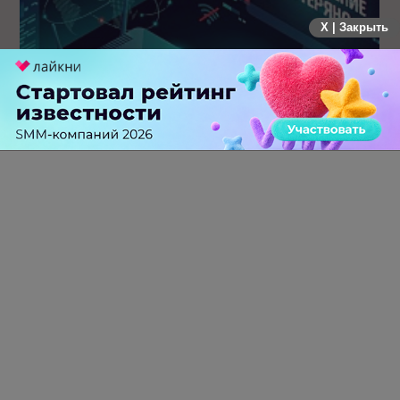
X | Закрыть
Крупнейший сбой в рунете: пользователи не могут
попасть на популярные сайты
0 КОММЕНТАРИЕВ
ПЕРЕЙТИ НА ПОЛНУЮ ВЕРСИЮ