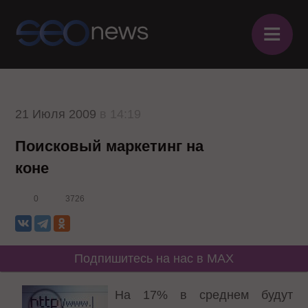
≡
21 Июля 2009
в 14:19
Поисковый маркетинг на
коне
0
3726
Подпишитесь на нас в MAX
На 17% в среднем будут