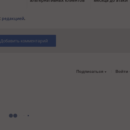
альтернативных клиентов
месяца до атаки
с
редакцией
.
Добавить комментарий
Подписаться
Войти