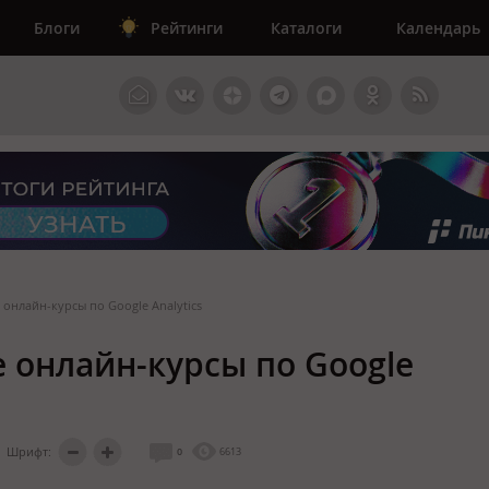
Блоги
Рейтинги
Каталоги
Календарь
онлайн-курсы по Google Analytics
 онлайн-курсы по Google
Шрифт:
0
6613