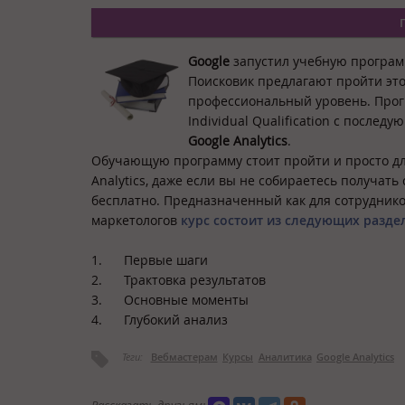
Google
запустил учебную программ
Поисковик предлагают пройти это
профессиональный уровень. Прогр
Individual Qualification с посл
Google Analytics
.
Обучающую программу стоит пройти и просто для
Analytics, даже если вы не собираетесь получать
бесплатно. Предназначенный как для сотруднико
маркетологов
курс состоит из следующих разде
1. Первые шаги
2. Трактовка результатов
3. Основные моменты
4. Глубокий анализ
Теги:
Вебмастерам
Курсы
Аналитика
Google Analytics