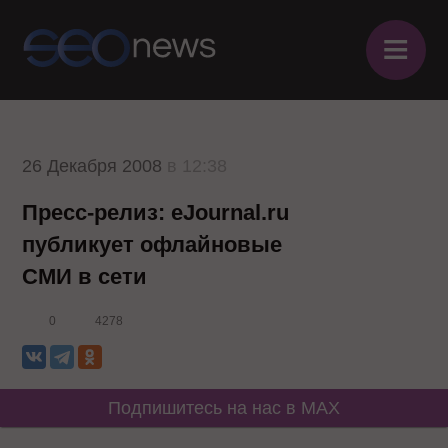
≡
26 Декабря 2008
в 12:38
Пресс-релиз: eJournal.ru
публикует офлайновые
СМИ в сети
0
4278
Подпишитесь на нас в MAX