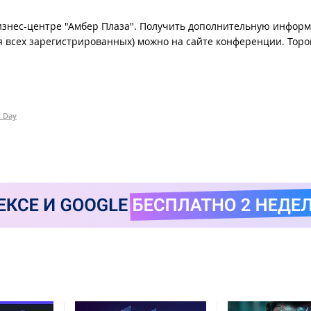
бизнес-центре "Амбер Плаза". Получить дополнительную информ
ля всех зарегистрированных) можно на сайте конференции. Торо
r Day