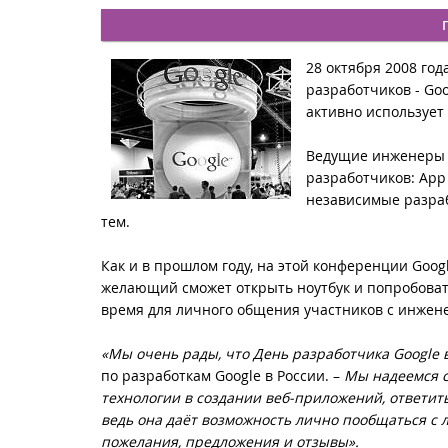
28 октября 2008 го
разработчиков - Goo
активно использует 
Ведущие инженеры G
разработчиков: App 
независимые разраб
тем.
Как и в прошлом году, на этой конференции Goo
желающий сможет открыть ноутбук и попробоват
время для личного общения участников с инжене
«Мы очень рады, что День разработчика Google 
по разработкам Google в России. –
Мы надеемся с
технологии в создании веб-приложений, ответить
ведь она даёт возможность лично пообщаться с 
пожелания, предложения и отзывы».