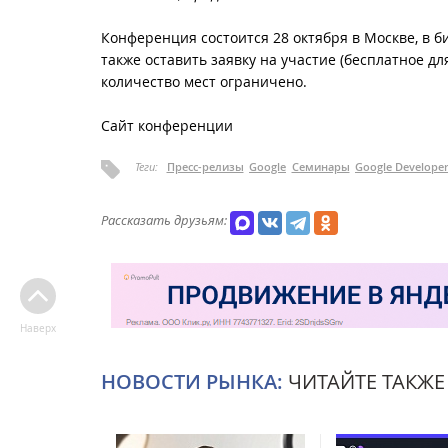
Конференция состоится 28 октября в Москве, в 
также оставить заявку на участие (бесплатное д
количество мест ограничено.
Сайт конференции
Теги:
Пресс-релизы
Google
Семинары
Google Develope
Рассказать друзьям:
Наверх
НОВОСТИ РЫНКА:
ЧИТАЙТЕ ТАКЖЕ