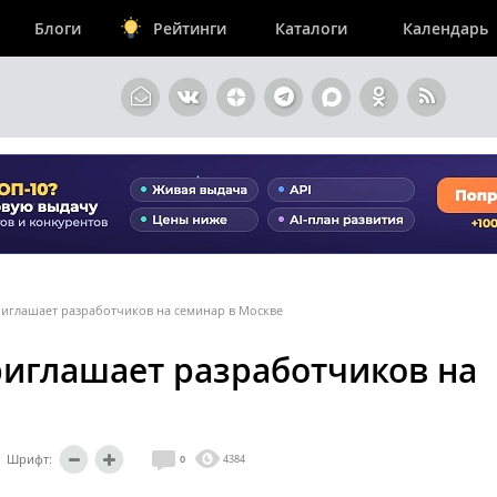
Блоги
Рейтинги
Каталоги
Календарь
риглашает разработчиков на семинар в Москве
приглашает разработчиков на
Шрифт:
0
4384