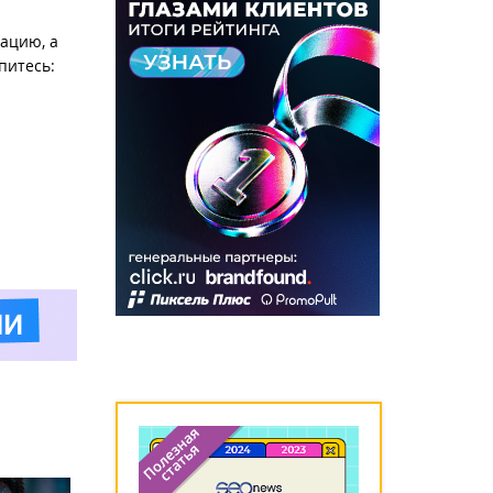
ацию, а
питесь: