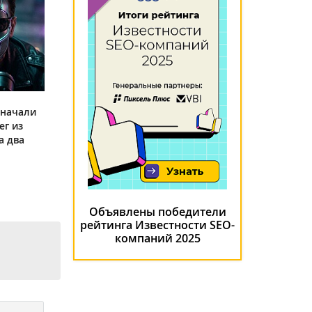
 начали
ег из
а два
Объявлены победители
рейтинга Известности SEO-
компаний 2025