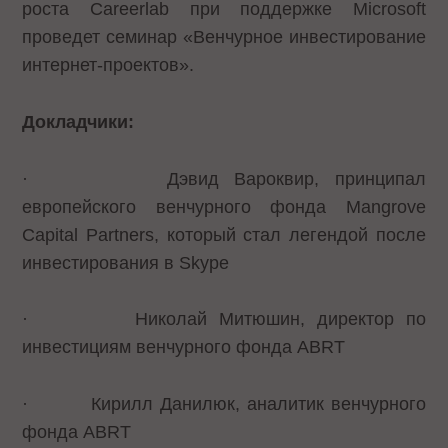
роста Careerlab при поддержке Microsoft
проведет семинар «Венчурное инвестирование
интернет-проектов».
Докладчики:
·
Дэвид Вароквир,
принципал
европейского венчурного фонда Mangrove
Capital Partners, который стал легендой после
инвестирования в
Skype
·
Николай Митюшин
, директор по
инвестициям венчурного фонда ABRT
·
Кирилл Данилюк
, аналитик венчурного
фонда ABRT