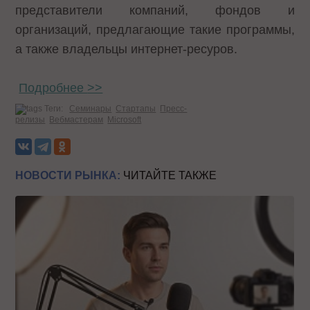
представители компаний, фондов и
организаций, предлагающие такие программы,
а также владельцы интернет-ресуров.
Подробнее
>>
Теги:
Семинары
Стартапы
Пресс-
релизы
Вебмастерам
Microsoft
НОВОСТИ РЫНКА:
ЧИТАЙТЕ ТАКЖЕ