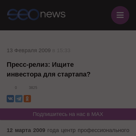
≡
13 Февраля 2009
в 15:33
Пресс-релиз: Ищите
инвестора для стартапа?
0
3825
Подпишитесь на нас в MAX
12 марта 2009
года центр профессионального