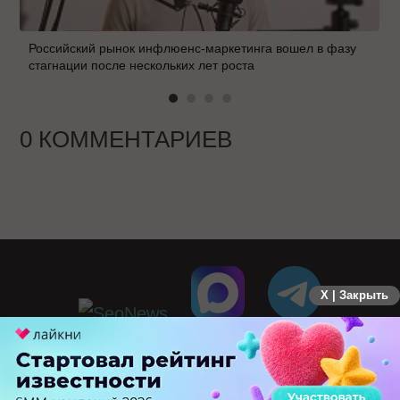
Российский рынок инфлюенс-маркетинга вошел в фазу
стагнации после нескольких лет роста
0 КОММЕНТАРИЕВ
X | Закрыть
ПЕРЕЙТИ НА ПОЛНУЮ ВЕРСИЮ
© SEOnews.ru Все права защищены. 2026