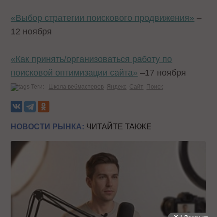
«Выбор стратегии поискового продвижения»
–
12 ноября
«Как принять/организоваться работу по
поисковой оптимизации сайта»
–17 ноября
Теги:
Школа вебмастеров
Яндекс
Сайт
Поиск
НОВОСТИ РЫНКА:
ЧИТАЙТЕ ТАКЖЕ