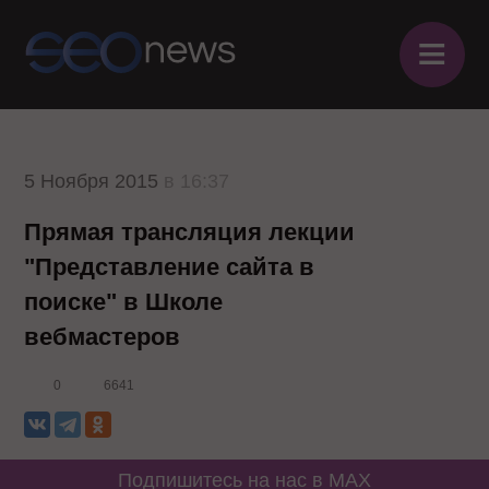
≡
5 Ноября 2015
в 16:37
Прямая трансляция лекции
"Представление сайта в
поиске" в Школе
вебмастеров
0
6641
Подпишитесь на нас в MAX