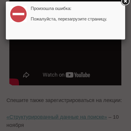
Произошла ошибка:
Пожалуйста, перезагрузите страницу.
Спешите также зарегистрироваться на лекции:
«Структурированный данные на поиске»
– 10
ноября