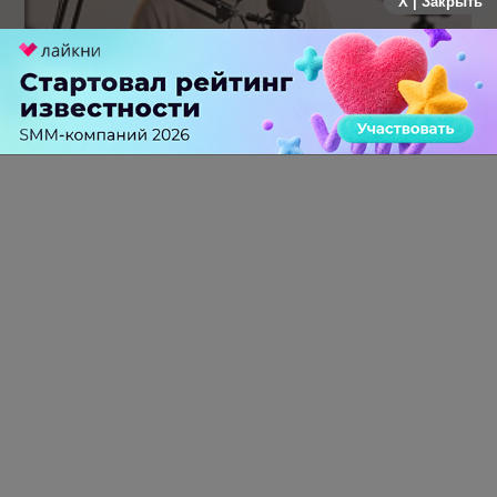
X | Закрыть
Российский рынок инфлюенс-маркетинга вошел в фазу
стагнации после нескольких лет роста
0 КОММЕНТАРИЕВ
ПЕРЕЙТИ НА ПОЛНУЮ ВЕРСИЮ
© SEOnews.ru Все права защищены. 2026