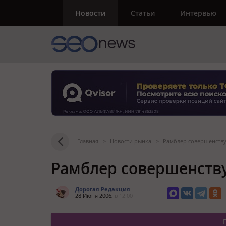
Новости
Статьи
Интервью
Главная
>
Новости рынка
>
Рамблер совершенству
Рамблер совершенству
Дорогая Редакция
28 Июня 2006,
в 12:00