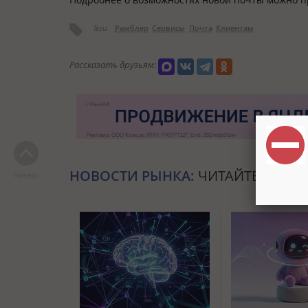
Теги:
Рамблер
Сервисы
Почта
Клиентам
Рассказать друзьям:
НОВОСТИ РЫНКА:
ЧИТАЙТЕ ТАКЖЕ
Наверх