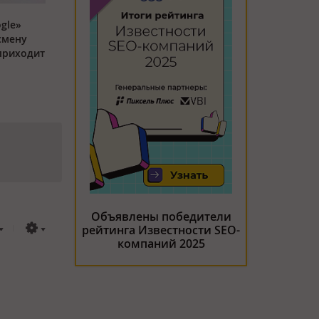
gle»
смену
 приходит
Объявлены победители
рейтинга Известности SEO-
компаний 2025