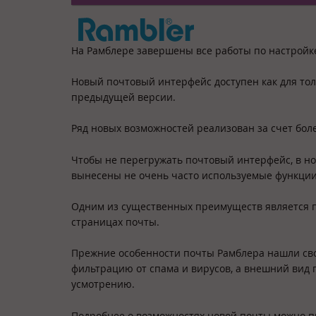
На Рамблере завершены все работы по настройк
Новый почтовый интерфейс доступен как для тол
предыдущей версии.
Ряд новых возможностей реализован за счет боле
Чтобы не перегружать почтовый интерфейс, в н
вынесены не очень часто используемые функции
Одним из существенных преимуществ является 
страницах почты.
Прежние особенности почты Рамблера нашли сво
фильтрацию от спама и вирусов, а внешний вид 
усмотрению.
Подробнее о возможностях новой почты можно 