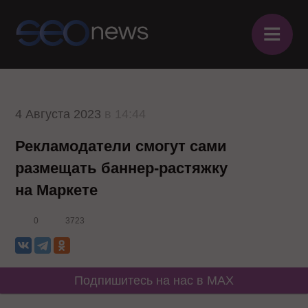
≡
4 Августа 2023
в 14:44
Рекламодатели смогут сами
размещать баннер-растяжку
на Маркете
0
3723
Подпишитесь на нас в MAX